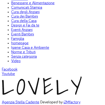
Benessere e Alimentazione
Comunicati Stampa
Cura degli Anziani
Cura dei Bambini
Cura della Casa
Design e Fai da te
Eventi Anziani
Eventi Bambini
Famiglia
homepage
Igiene Casa e Ambiente
Norme e Tributi
Senza categoria
Video
Facebook
Youtube
Agenzia Stella Cadente
Developed by
i2Mfactory