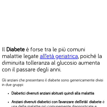
Il
Diabete
è forse tra le più comuni
malattie legate
all’età geriatrica
, poiché la
diminuita tolleranza al glucosio aumenta
con il passare degli anni.
Gli anziani che presentano il diabete sono genericamente divisi
in due gruppi:
Diabetici divenuti anziani abituati quindi alla malattia
Anziani divenuti diabetici con l’avanzare dell’età
Il
diabete
è
una delle malattie più comunemente diagnosticate e