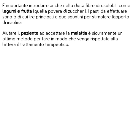
È importante introdurre anche nella dieta fibre idrosolubili come
legumi e frutta
(quella povera di zuccheri). I pasti da effettuare
sono 5 di cui tre principali e due spuntini per stimolare l’apporto
di insulina.
Aiutare il
paziente
ad accettare la
malattia
è sicuramente un
ottimo metodo per fare in modo che venga rispettata alla
lettera il trattamento terapeutico.