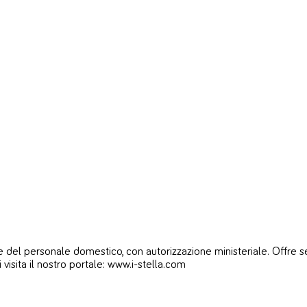
del personale domestico, con autorizzazione ministeriale. Offre servi
i visita il nostro portale: www.i-stella.com