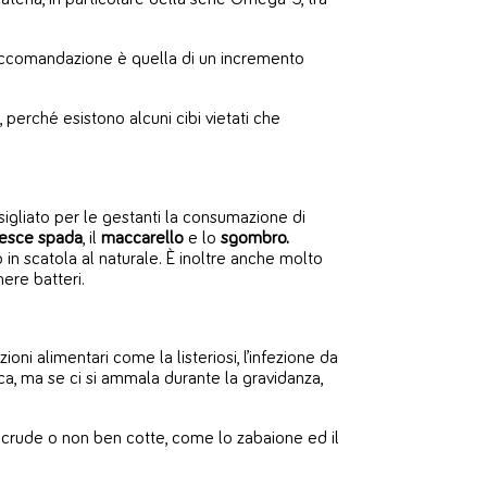
 raccomandazione è quella di un incremento
perché esistono alcuni cibi vietati che
sigliato per le gestanti la consumazione di
esce spada
, il
maccarello
e lo
sgombro.
in scatola al naturale. È inoltre anche molto
ere batteri.
i alimentari come la listeriosi, l’infezione da
ca, ma se ci si ammala durante la gravidanza,
 crude o non ben cotte, come lo zabaione ed il