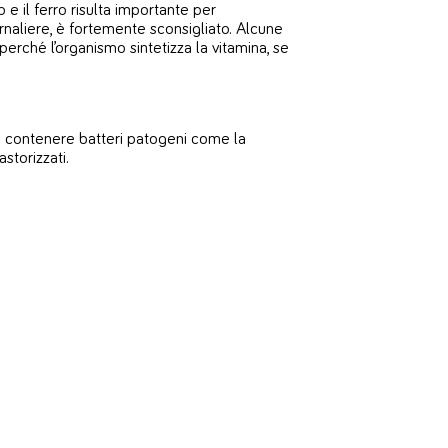
 e il ferro risulta importante per
rnaliere, è fortemente sconsigliato. Alcune
erché l’organismo sintetizza la vitamina, se
ono contenere batteri patogeni come la
storizzati.