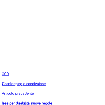
0
0
0
Cospleeping e condivisione
Articolo precedente
Isee per disabilità: nuove regole