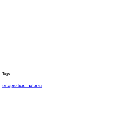
Tags:
orto
pesticidi naturali