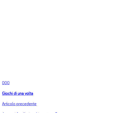
0
0
0
Giochi di una volta
Articolo precedente