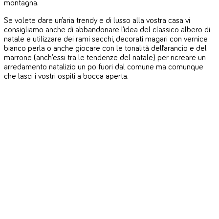
montagna.
Se volete dare un’aria trendy e di lusso alla vostra casa vi
consigliamo anche di abbandonare l’idea del classico albero di
natale e utilizzare dei rami secchi, decorati magari con vernice
bianco perla o anche giocare con le tonalità dell’arancio e del
marrone (anch’essi tra le tendenze del natale) per ricreare un
arredamento natalizio un po fuori dal comune ma comunque
che lasci i vostri ospiti a bocca aperta.