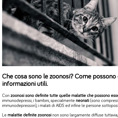
Che cosa sono le zoonosi? Come possono es
informazioni utili.
Con
zoonosi sono definite tutte quelle malattie che possono ess
immunodepressi, i bambini, specialmente
neonati
(sono compresi 
immunodepressori), i malati di AIDS ed infine le persone sottopo
Le
malattie definite zoonosi
non sono largamente diffuse tuttavia, 