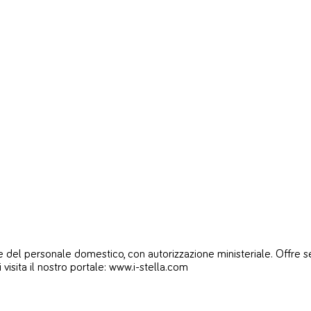
del personale domestico, con autorizzazione ministeriale. Offre servi
i visita il nostro portale: www.i-stella.com