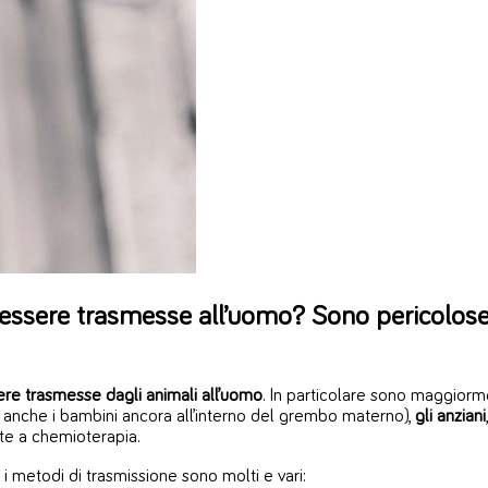
sere trasmesse all’uomo? Sono pericolose p
ere trasmesse dagli animali all’uomo
. In particolare sono maggiorm
anche i bambini ancora all’interno del grembo materno),
gli anziani
ste a chemioterapia.
i metodi di trasmissione sono molti e vari: