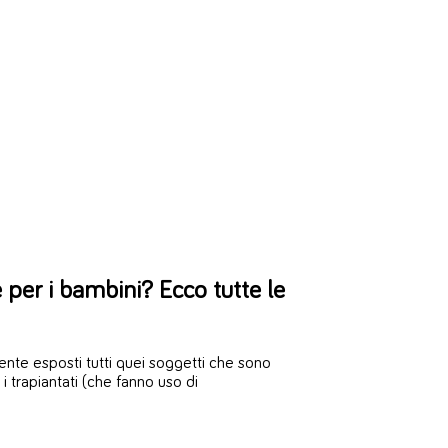
er i bambini? Ecco tutte le
ente esposti tutti quei soggetti che sono
, i trapiantati (che fanno uso di