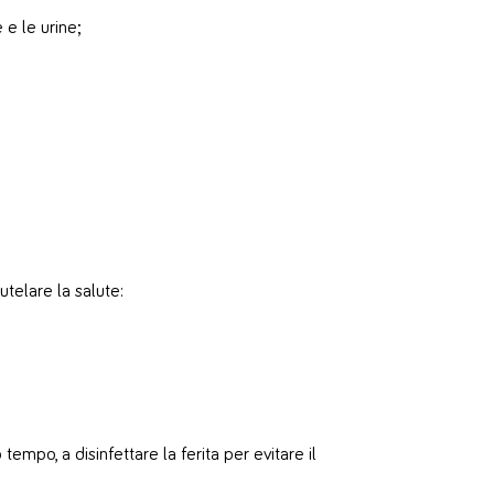
 e le urine;
utelare la salute:
mpo, a disinfettare la ferita per evitare il