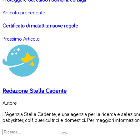
Proteggere dal caldo i bambini: consigli
Articolo precedente
Certificato di malattia: nuove regole
Prossimo Articolo
Redazione Stella Cadente
Autore
L'Agenzia Stella Cadente, è una agenzia per la ricerca e selezione 
babysitter, colf, puericultrici e domestici. Per maggiori informazion