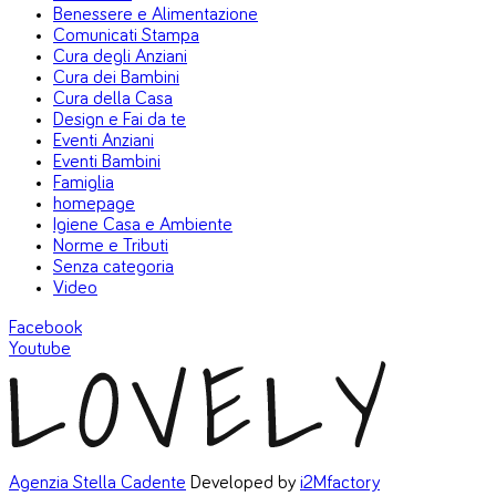
Benessere e Alimentazione
Comunicati Stampa
Cura degli Anziani
Cura dei Bambini
Cura della Casa
Design e Fai da te
Eventi Anziani
Eventi Bambini
Famiglia
homepage
Igiene Casa e Ambiente
Norme e Tributi
Senza categoria
Video
Facebook
Youtube
Agenzia Stella Cadente
Developed by
i2Mfactory