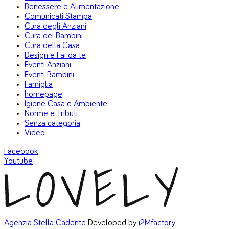
Benessere e Alimentazione
Comunicati Stampa
Cura degli Anziani
Cura dei Bambini
Cura della Casa
Design e Fai da te
Eventi Anziani
Eventi Bambini
Famiglia
homepage
Igiene Casa e Ambiente
Norme e Tributi
Senza categoria
Video
Facebook
Youtube
Agenzia Stella Cadente
Developed by
i2Mfactory