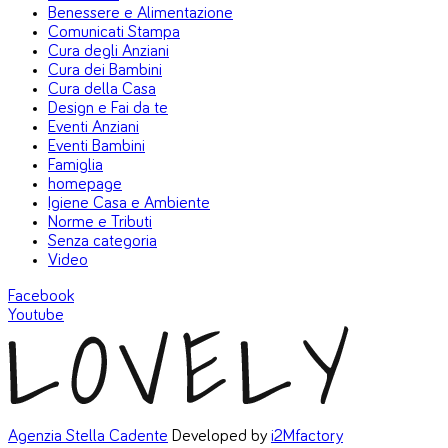
Benessere e Alimentazione
Comunicati Stampa
Cura degli Anziani
Cura dei Bambini
Cura della Casa
Design e Fai da te
Eventi Anziani
Eventi Bambini
Famiglia
homepage
Igiene Casa e Ambiente
Norme e Tributi
Senza categoria
Video
Facebook
Youtube
Agenzia Stella Cadente
Developed by
i2Mfactory