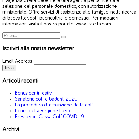
L'Agenzia Stella Cadente, è una agenzia per la ricerca e
selezione del personale domestico, con autorizzazione
ministeriale. Offre servizi di assistenza alle famiglie, nella ricerca
di babysitter, colf, puericultrici e domestici. Per maggiori
informazioni visita il nostro portale: www.i-stella.com
Iscriviti alla nostra newsletter
Email Address
Articoli recenti
Bonus centri estivi
Sanatoria colf e badanti 2020
La procedura di assunzione della colf
bonus della Regione Lazio
Prestazioni Cassa Colf COVID-19
Archivi