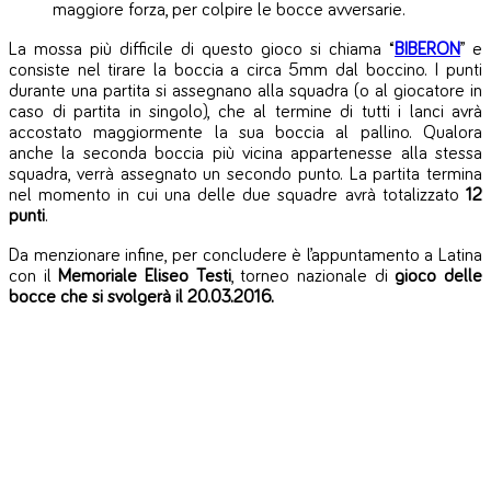
maggiore forza, per colpire le bocce avversarie.
La mossa più difficile di questo gioco si chiama “
BIBERON
” e
consiste nel tirare la boccia a circa 5mm dal boccino.
I punti
durante una partita si assegnano alla squadra (o al giocatore in
caso di partita in singolo), che al termine di tutti i lanci avrà
accostato maggiormente la sua boccia al pallino. Qualora
anche la seconda boccia più vicina appartenesse alla stessa
squadra, verrà assegnato un secondo punto. La partita termina
nel momento in cui una delle due squadre avrà totalizzato
12
punti
.
Da menzionare infine, per concludere è l’appuntamento a Latina
con il
Memoriale Eliseo Testi
, torneo nazionale di
gioco delle
bocce che si svolgerà il 20.03.2016.