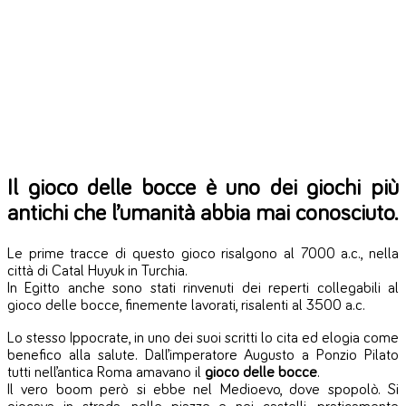
Il gioco delle bocce è uno dei giochi più
antichi che l’umanità abbia mai conosciuto.
Le prime tracce di questo gioco risalgono al 7000 a.c., nella
città di Catal Huyuk in Turchia.
In Egitto anche sono stati rinvenuti dei reperti collegabili al
gioco delle bocce, finemente lavorati, risalenti al 3500 a.c.
Lo stesso Ippocrate, in uno dei suoi scritti lo cita ed elogia come
benefico alla salute. Dall’imperatore Augusto a Ponzio Pilato
tutti nell’antica Roma amavano il
gioco delle bocce
.
Il vero boom però si ebbe nel Medioevo, dove spopolò. Si