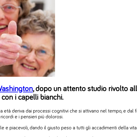
 Washington
, dopo un attento studio rivolto a
 con i capelli bianchi.
 età deriva dai processi cognitivi che si attivano nel tempo, e dal f
cordi e i pensieri più dolorosi.
e e piacevoli, dando il giusto peso a tutti gli accadimenti della vita