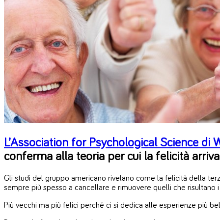
L’Association for Psychological Science di
conferma alla teoria per cui la felicità arriva
Gli studi del gruppo americano rivelano come la felicità della terza
sempre più spesso a cancellare e rimuovere quelli che risultano i ri
Più vecchi ma più felici perché ci si dedica alle esperienze più bell