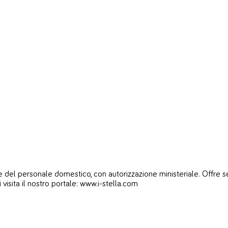
del personale domestico, con autorizzazione ministeriale. Offre servi
i visita il nostro portale: www.i-stella.com