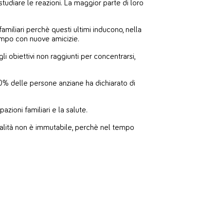
studiare le reazioni. La maggior parte di loro
amiliari perchè questi ultimi inducono, nella
tempo con nuove amicizie.
obiettivi non raggiunti per concentrarsi,
 50% delle persone anziane ha dichiarato di
zioni familiari e la salute.
onalità non è immutabile, perchè nel tempo