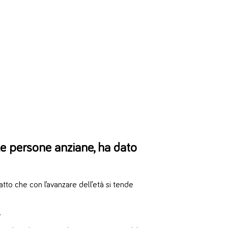
lle persone anziane, ha dato
atto che con l’avanzare dell’età si tende
.