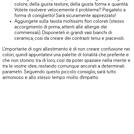
colore, della giusta texture, della giusta forma e quantità.
Volete risolvere velocemente il problema? Piegatelo a
forma di coniglietto! Sarà sicuramente apprezzato!
Aggiungete sulla tavola moltissimi fiori colorati (stesso
accorgimento di prima, attenti alle allergie dei
commensali). Disponeteli in grandi vasi bianchi di
ceramica, così da creare dei contrasti tenui e piacevoli.
L’importante di ogni allestimento è di non creare confusione nei
colori, quindi appuntatevi una palette di tonalità che preferite e
che non stonino tra di loro, così da poter spaziare nella mente e
tra le vostre idee, restando comunque ancorati a determinati
parametri. Seguendo questo piccolo consiglio, sarà tutto
armonioso e allo stesso tempo molto d’impatto.