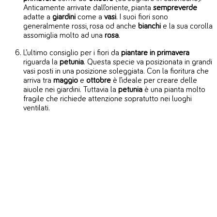
Anticamente arrivate dall’oriente, pianta
sempreverde
adatte a
giardini
come a
vasi
. I suoi fiori sono
generalmente rossi, rosa od anche
bianchi
e la sua corolla
assomiglia molto ad una
rosa
.
L’ultimo consiglio per i fiori da
piantare in primavera
riguarda la
petunia
. Questa specie va posizionata in grandi
vasi posti in una posizione soleggiata. Con la fioritura che
arriva tra
maggio
e
ottobre
è l’ideale per creare delle
aiuole nei giardini. Tuttavia la
petunia
è una pianta molto
fragile che richiede attenzione sopratutto nei luoghi
ventilati.