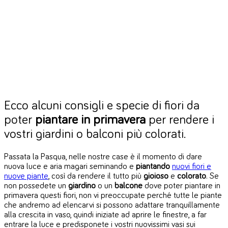
Ecco alcuni consigli e specie di fiori da
poter
piantare in primavera
per rendere i
vostri giardini o balconi più colorati.
Passata la Pasqua, nelle nostre case è il momento di dare
nuova luce e aria magari seminando e
piantando
nuovi fiori e
nuove piante
, così da rendere il tutto più
gioioso
e
colorato
.
Se
non possedete un
giardino
o un
balcone
dove poter piantare in
primavera questi fiori, non vi preoccupate perché tutte le piante
che andremo ad elencarvi si possono adattare tranquillamente
alla crescita in vaso, quindi iniziate ad aprire le finestre, a far
entrare la luce e predisponete i vostri nuovissimi vasi sui