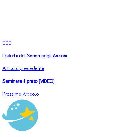
0
0
0
Disturbi del Sonno negli Anziani
Articolo precedente
Seminare il prato [VIDEO]
Prossimo Articolo