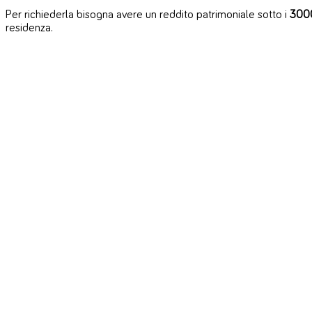
Per richiederla bisogna avere un reddito patrimoniale sotto i
300
residenza.