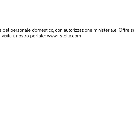
del personale domestico, con autorizzazione ministeriale. Offre servi
i visita il nostro portale: www.i-stella.com