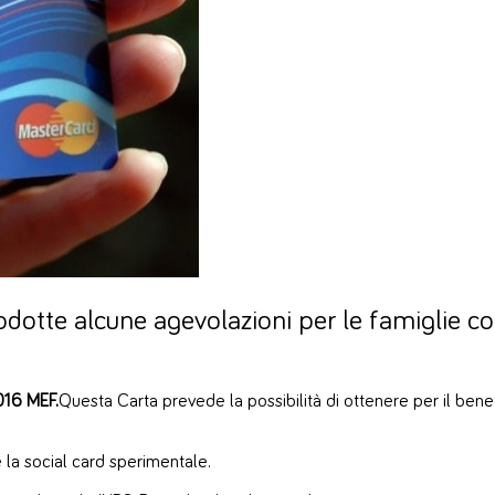
odotte alcune agevolazioni per le famiglie co
016 MEF.
Questa Carta prevede la possibilità di ottenere per il ben
e la social card sperimentale.