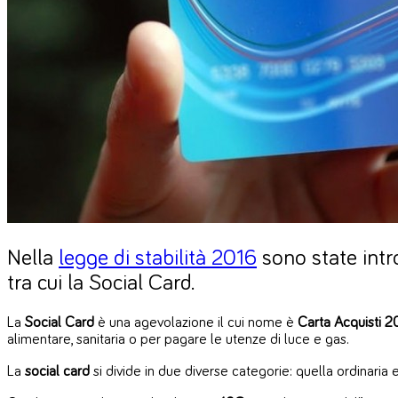
Nella
legge di stabilità 2016
sono state intr
tra cui la Social Card.
La
Social Card
è una agevolazione il cui nome è
Carta Acquisti 2
alimentare, sanitaria o per pagare le utenze di luce e gas.
La
social card
si divide in due diverse categorie: quella ordinaria 