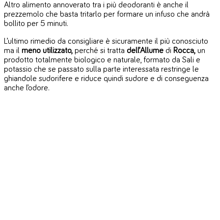
Altro alimento annoverato tra i più deodoranti è anche il
prezzemolo che basta tritarlo per formare un infuso che andrà
bollito per 5 minuti.
L’ultimo rimedio da consigliare è sicuramente il più conosciuto
ma il
meno utilizzato,
perché si tratta
dell’Allume
di
Rocca,
un
prodotto totalmente biologico e naturale, formato da Sali e
potassio che se passato sulla parte interessata restringe le
ghiandole sudorifere e riduce quindi sudore e di conseguenza
anche l’odore.