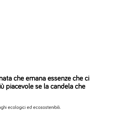
umata che emana essenze che ci
più piacevole se la candela che
ghi ecologici ed ecosostenibili.