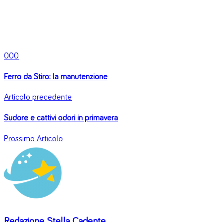
0
0
0
Ferro da Stiro: la manutenzione
Articolo precedente
Sudore e cattivi odori in primavera
Prossimo Articolo
Redazione Stella Cadente