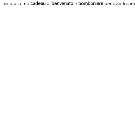
ancora come
cadeau
di
benvenuto
e
bomboniere
per eventi speci