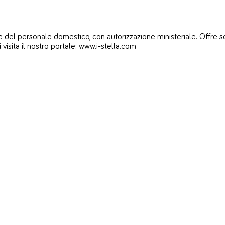
del personale domestico, con autorizzazione ministeriale. Offre servi
i visita il nostro portale: www.i-stella.com