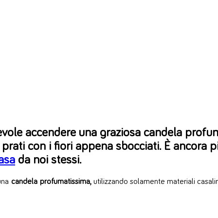
cevole accendere una graziosa candela prof
i prati con i fiori appena sbocciati. È ancora 
asa
da noi stessi.
 una
candela profumatissima,
utilizzando solamente materiali casalin