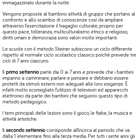
immagazzinato durante la notte.
Vengono proposte al bambino attività di gruppo che portano al
confronto e allo scambio di conoscenze così da ampliare
attraverso l’esercitazione il bagaglio culturale, proprio per
questo pace, tolleranza, multiculturalismo etnico e religioso,
diritti umani e democrazia sono valori molto importanti.
Le scuole con il metodo Steiner subiscono un ciclo differente
rispetto al normale ciclo scolastico classico poiché prevede tre
cicli di 7 anni ciascuno.
Il
primo settennio
parte dai 0 ai 7 anni e prevede che i bambini
imparino a camminare, parlare e pensare e debbano essere
protetti da stimoli esterni non adeguati alle loro esigenze. È
infatti molto sconsigliato l’utilizzo di televisori ed apparecchi
elettronici da parte dei bambini che seguono questo tipo di
metodo pedagogico.
I temi principali delle lezioni sono il gioco, le fiabe, la musica e
attività artistiche.
Il
secondo settennio
corrisponde all’incirca al periodo che va
dalla 1 elementare fino alla terza media. Per tutti i sette anni gli