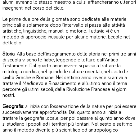
alunni avranno lo stesso maestro, a cui si affiancheranno ulteriori
insegnanti nel corso del ciclo.
Le prime due ore della giornata sono dedicate alle materie
principali e solamente dopo l’intervallo si passa alle attività
artistiche, linguistiche, manuali e motorie. Tuttavia vi è un
metodo di approccio inusuale per alcune materie. Eccole nel
dettaglio:
Storia
: Alla base dell’insegnamento della storia nei primi tre anni
di scuola vi sono le fiabe, leggende e letture dall’Antico
Testamento. Dal quarto anno invece si passa a trattare la
mitologia nordica, nel quindo le culture orientali, nel sesto le
civiltà Greche e Romane. Nel settimo anno invece si arriva a
trattare il Medioevo e Rinascimento e all’ultimo anno il tema
percorre gli ultimi secoli, dalla Rivoluzione Francese ai giorni
nostri.
Geografia
: si inizia con l’osservazione della natura per poi essere
successivamente approfondita. Dal quarto anno si inizia a
trattare la geografia locale, per poi passare al quinto anno dove
si studiano i popoli ed i territori più lontani. Nel sesto e settimo
anno il metodo diventa più scientifico ed antropologico.