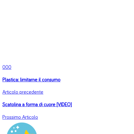
0
0
0
Plastica: limitarne il consumo
Articolo precedente
Scatolina a forma di cuore [VIDEO]
Prossimo Articolo