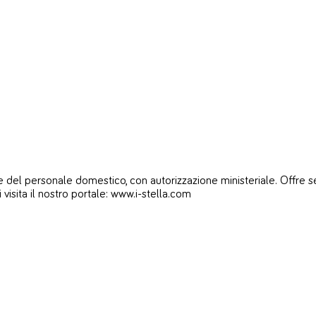
del personale domestico, con autorizzazione ministeriale. Offre servi
i visita il nostro portale: www.i-stella.com