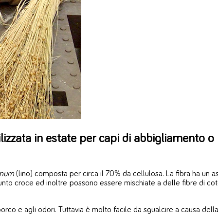
lizzata in estate per capi di abbigliamento o 
imum
(lino) composta per circa il 70% da cellulosa. La fibra ha un 
 a Punto croce ed inoltre possono essere mischiate a delle fibre di 
rco e agli odori. Tuttavia è molto facile da sgualcire a causa dell