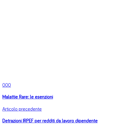
0
0
0
Malattie Rare: le esenzioni
Articolo precedente
Detrazioni IRPEF per redditi da lavoro dipendente