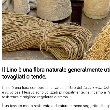
Il Lino è una fibra naturale generalmente uti
tovagliati o tende.
Il lino è una fibra composita ricavata dal libro del
Linum usitatiss
e scivolosa. I tessuti sono utilizzati, principalmente, nel ricamo
resistenza e migliore regolarità di trama.
È un tessuto molto resistente e duraturo e meno soggetto allo spo