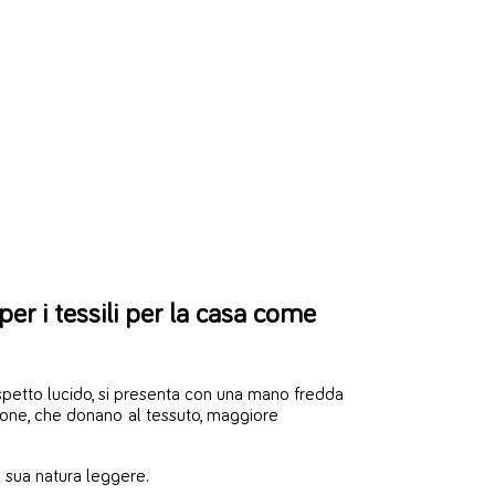
per i tessili per la casa come
aspetto lucido, si presenta con una mano fredda
cotone, che donano al tessuto, maggiore
a sua natura leggere.