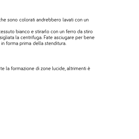
i che sono colorati andrebbero lavati con un
tessuto bianco e stirarlo con un ferro da stiro
sigliata la centrifuga. Fate asciugare per bene
in forma prima della stenditura.
ete la formazione di zone lucide, altrimenti è