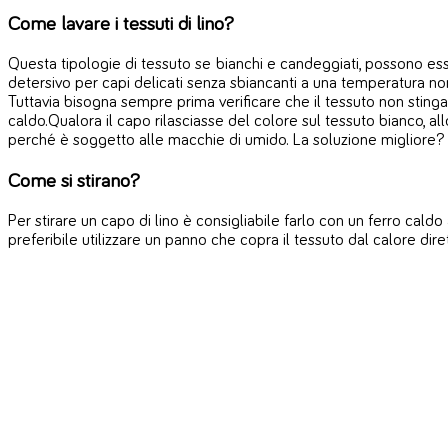
Come lavare i tessuti di lino?
Questa tipologie di tessuto se bianchi e candeggiati, possono es
detersivo per capi delicati senza sbiancanti a una temperatura n
Tuttavia bisogna sempre prima verificare che il tessuto non stinga. 
caldo.Qualora il capo rilasciasse del colore sul tessuto bianco, a
perché è soggetto alle macchie di umido. La soluzione migliore? 
Come si stirano?
Per stirare un capo di lino è consigliabile farlo con un ferro caldo 
preferibile utilizzare un panno che copra il tessuto dal calore dir