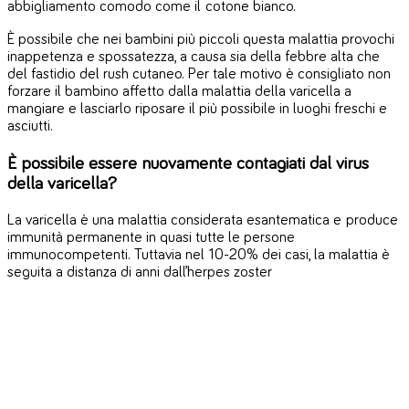
abbigliamento comodo come il cotone bianco.
È possibile che nei bambini più piccoli questa malattia provochi
inappetenza e spossatezza, a causa sia della febbre alta che
del fastidio del rush cutaneo. Per tale motivo è consigliato non
forzare il bambino affetto dalla malattia della varicella a
mangiare e lasciarlo riposare il più possibile in luoghi freschi e
asciutti.
È possibile essere nuovamente contagiati dal virus
della varicella?
La varicella è una malattia considerata esantematica e produce
immunità permanente in quasi tutte le persone
immunocompetenti. Tuttavia nel 10-20% dei casi, la malattia è
seguita a distanza di anni dall’herpes zoster