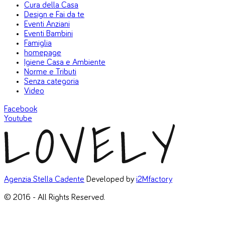
Cura della Casa
Design e Fai da te
Eventi Anziani
Eventi Bambini
Famiglia
homepage
Igiene Casa e Ambiente
Norme e Tributi
Senza categoria
Video
Facebook
Youtube
Agenzia Stella Cadente
Developed by
i2Mfactory
© 2016 - All Rights Reserved.