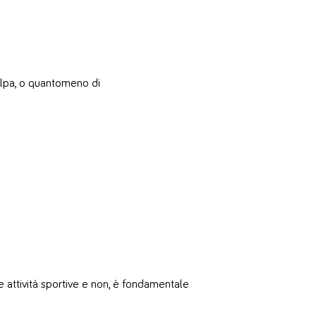
 colpa, o quantomeno di
lle attività sportive e non, è fondamentale