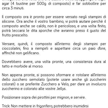
agar (4 bustine per 500g di composto) e far sobbollire per
circa 3 minuti.
Il composto ora è pronto per essere versato negli stampini di
silicone. Ora anche il vostro bambino, vi potrà aiutare perché il
composto anche se caldo, non è pericoloso, e una volta finito,
potrà leccarsi le dita sporche che avranno preso il gusto del
frutto prescelto.
Versare, quindi, il composto all’interno degli stampini per
cioccolatini, fino a riempirli e aspettare circa un paio d’ore,
affinché non gelificano.
Dovrebbero avere, una volta pronte, una consistenza dura al
tatto e morbide al morso.
Non appena pronte, si possono sformare e rotolare all’interno
dello zucchero semolato (potete usare anche gli zuccherini
colorati) o se preferite Zucchero a Velo, per dare un involucro
zuccherino e colorato alle vostre Jellys.
Posizionare sopra dei pirottini per mignon, e servire.
Trick: Non mettere in frigorifero, potrebbero inumidirsi