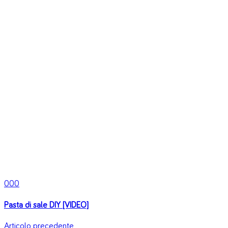
0
0
0
Pasta di sale DIY [VIDEO]
Articolo precedente