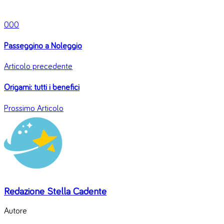
0
0
0
Passeggino a Noleggio
Articolo precedente
Origami: tutti i benefici
Prossimo Articolo
Redazione Stella Cadente
Autore