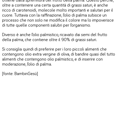
ottiene dalla spremitura del frutto della palma. Questo perché,
oltre a contenere una certa quantità di grassi saturi, è anche
ricco di carotenoidi,
molecole molto importanti e salutari per il
cuore. Tuttavia con la raffinazione, l’olio di palma subisce un
processo che non solo ne modifica il colore ma lo impoverisce
di tutte quelle componenti salubri per l’organismo.
Diverso è anche l’olio palmistico, ricavato dai semi del frutto
della palma, che contiene oltre il 90% di grassi saturi.
Si consiglia quindi di preferire per i loro piccoli alimenti che
contengono olio extra vergine di oliva, di bandire quasi del tutto
alimenti che contengono olio palmistico, e di inserire con
moderazione, l’olio di palma.
[fonte: BambinGesù]