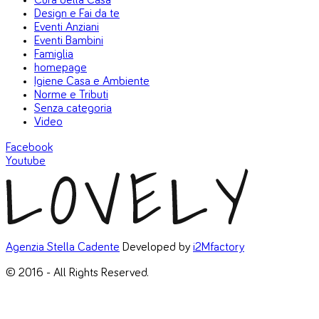
Cura della Casa
Design e Fai da te
Eventi Anziani
Eventi Bambini
Famiglia
homepage
Igiene Casa e Ambiente
Norme e Tributi
Senza categoria
Video
Facebook
Youtube
Agenzia Stella Cadente
Developed by
i2Mfactory
© 2016 - All Rights Reserved.