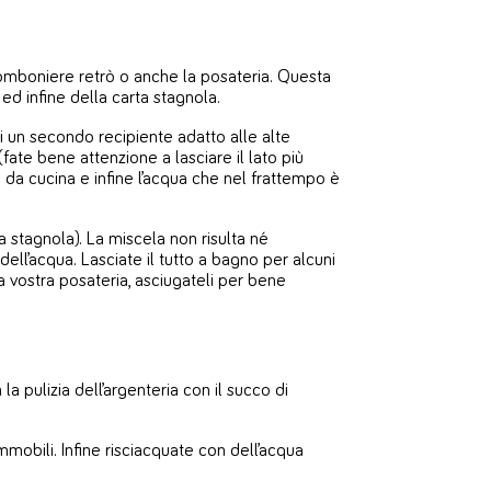
bomboniere retrò o anche la posateria. Questa
d infine della carta stagnola.
i un secondo recipiente adatto alle alte
fate bene attenzione a lasciare il lato più
no da cucina e infine l’acqua che nel frattempo è
a stagnola). La miscela non risulta né
 dell’acqua. Lasciate il tutto a bagno per alcuni
la vostra posateria, asciugateli per bene
la pulizia dell’argenteria con il succo di
mobili. Infine risciacquate con dell’acqua