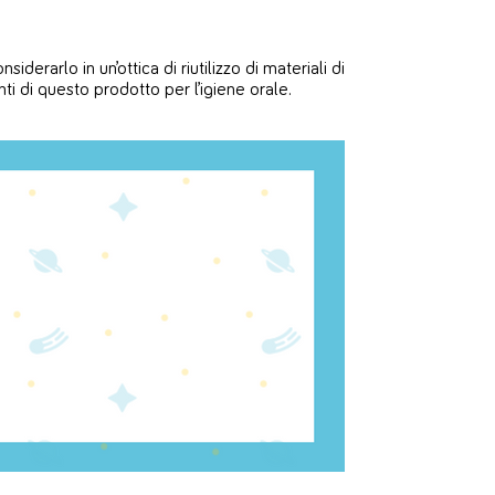
derarlo in un’ottica di riutilizzo di materiali di
ti di questo prodotto per l’igiene orale.