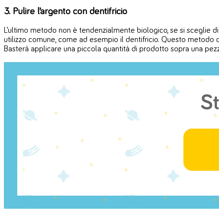
3. Pulire l’argento con dentifricio
L’ultimo metodo non è tendenzialmente biologico, se si sceglie di uti
utilizzo comune, come ad esempio il dentifricio. Questo metodo di p
Basterà applicare una piccola quantità di prodotto sopra una pezz