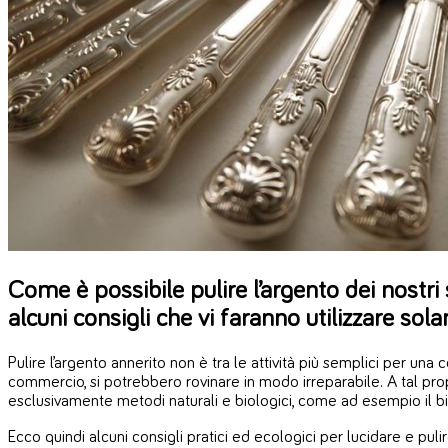
Come è possibile pulire l’argento dei nostr
alcuni consigli che vi faranno utilizzare sola
Pulire l’argento annerito non è tra le attività più semplici per un
commercio, si potrebbero rovinare in modo irreparabile. A tal propo
esclusivamente metodi naturali e biologici, come ad esempio il bica
Ecco quindi alcuni consigli pratici ed ecologici per lucidare e pulir