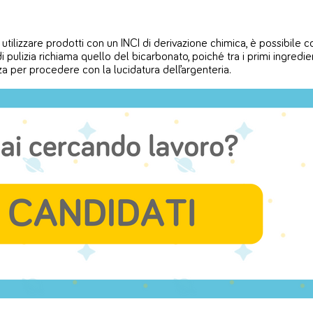
lizzare prodotti con un INCI di derivazione chimica, è possibile consi
ulizia richiama quello del bicarbonato, poiché tra i primi ingredien
a per procedere con la lucidatura dell’argenteria.