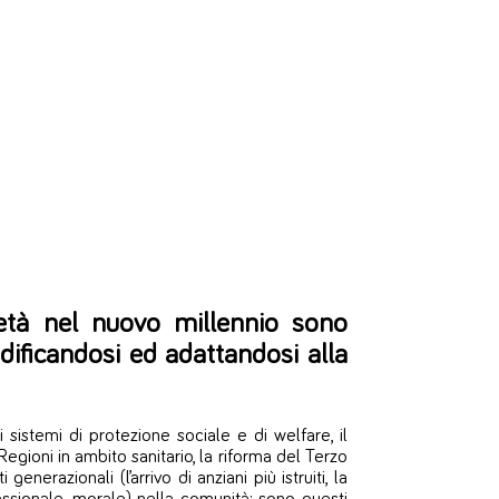
 età nel nuovo millennio sono
dificandosi ed adattandosi alla
ei sistemi di protezione sociale e di welfare, il
Regioni in ambito sanitario, la riforma del Terzo
nerazionali (l’arrivo di anziani più istruiti, la