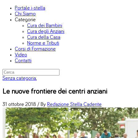
Portale i-stella
Chi Siamo
Categorie
Cura dei Bambini
Cura degli Anziani
Cura della Casa
Norme e Tributi
Corsi di Formazione
Video
Contatti
Senza categoria
,
Le nuove frontiere dei centri anziani
31 ottobre 2018 /
By
Redazione Stella Cadente