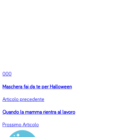
0
0
0
Maschera fai da te per Halloween
Articolo precedente
Quando la mamma rientra al lavoro
Prossimo Articolo