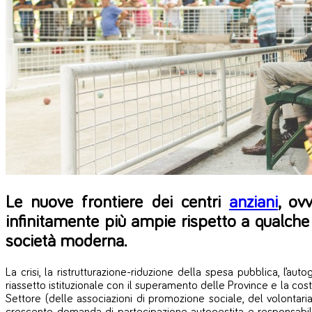
Le nuove frontiere dei centri
anziani
, ov
infinitamente più ampie rispetto a qualche
società moderna.
La crisi, la ristrutturazione-riduzione della spesa pubblica, l’auto
riassetto istituzionale con il superamento delle Province e la costi
Settore (delle associazioni di promozione sociale, del volontariato