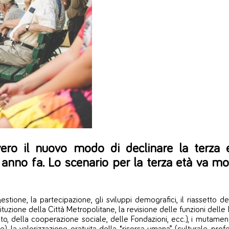
vero il nuovo modo di declinare la terza
 anno fa. Lo scenario per la terza età va mo
gestione, la partecipazione, gli sviluppi demografici, il riassetto d
tuzione della Città Metropolitane, la revisione delle funzioni delle 
, della cooperazione sociale, delle Fondazioni, ecc.), i mutamenti ge