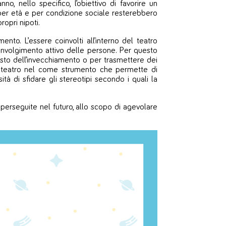
no, nello specifico, l’obiettivo di favorire un
per età e per condizione sociale resterebbero
opri nipoti.
nto. L’essere coinvolti all’interno del teatro
involgimento attivo delle persone. Per questo
esto dell’invecchiamento o per trasmettere dei
del teatro nel come strumento che permette di
ità di sfidare gli stereotipi secondo i quali la
 perseguite nel futuro, allo scopo di agevolare