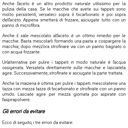
Anche l’aceto è un altro prodotto naturale utilissimo per la
pulizia della casa. Se le macchie che avete sui tappeti sono
molto persistenti, versateci sopra il bicarbonato e poi sopra
dell’aceto. Appena smetterà di frizzare, asciugate tutto con un
panno di microfibra.
Anche il sale mescolato all’aceto è un ottimo rimedio per le
macchie. Basta mescolarli formando una pasta e cospargere la
macchia; dopo mezz’ora strofinare via con un panno bagnato o
con acqua frizzante.
Un’alternativa per pulire i tappeti in modo naturale è l’acqua
ossigenata. Versatela direttamente sulle macchie e lasciatela
agire. Successivamente, strofinate e asciugate la parte trattata.
Anche la maizena è ottima per pulire i tappeti: mescolatene una
tazza con mezza tazza di bicarbonato e strofinate con un panno
umido. Lasciate agire per mezza giornata poi aspirate con
l’aspirapolvere.
Gli errori da evitare
Ecco di seguito, i tre errori da evitare: