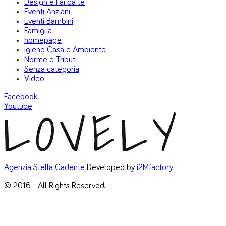
Design e Fai da te
Eventi Anziani
Eventi Bambini
Famiglia
homepage
Igiene Casa e Ambiente
Norme e Tributi
Senza categoria
Video
Facebook
Youtube
Agenzia Stella Cadente
Developed by
i2Mfactory
© 2016 - All Rights Reserved.