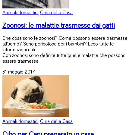
Animali domestici
,
Cura della Casa
,
Zoonosi: le malattie trasmesse dai gatti
Che cosa sono le zoonosi? Come possono essere trasmesse
all’uomo? Sono pericolose per i bambini? Ecco tutte le
informazioni utili.
Con zoonosi sono definite tutte quelle malattie che possono
essere trasmesse
31 maggio 2017
Animali domestici
,
Cura della Casa
,
Cibo per Cani preparato in casa